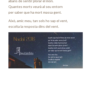
abans de sentir plorar el món.
Quantes morts veurà al seu entorn
per saber que ha mort massa gent.
Això, amic meu, tan sols ho sap el vent,
escolta la resposta dins del vent.