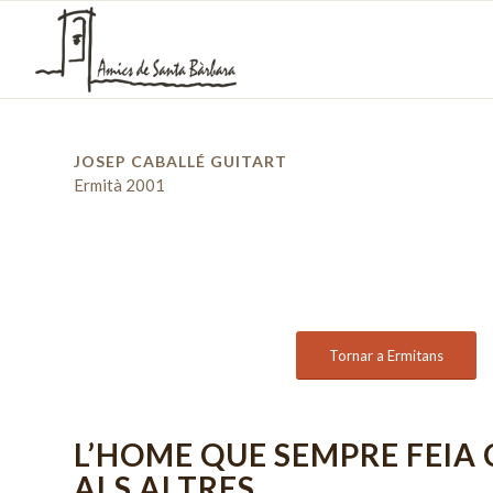
JOSEP CABALLÉ GUITART
Ermità 2001
Tornar a Ermitans
L’HOME QUE SEMPRE FEIA 
ALS ALTRES