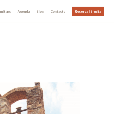
rmitans
Agenda
Blog
Contacte
Reserva l’Ermita