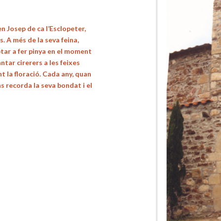
n Josep de ca l’Esclopeter,
s. A més de la seva feina,
btar a fer pinya en el moment
ntar cirerers a les feixes
t la floració. Cada any, quan
ns recorda la seva bondat i el